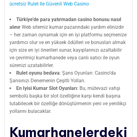
ücretsiz Rulet Ile Güvenli Web Casino
Türkiye’de para yatırmadan casino bonusu nasıl
alınır
Web sitemiz kumar pazarındaki yardım elinizdir
– her zaman oynamak için en iyi platformu seçmenize
yardımcı olur ve en yüksek ödülleri ve bonusları almak
için size en iyi önerileri sunar, kayıplarınızı azaltabilir
ve çevrimiçi kumarhanede veya canlı satıcı ile oyun
sürenizi uzatabilirler.
Rulet oyunu bedava
: Şans Oyunları: Casino’da
Şansınızı Denemenin Çeşitli Yolları.
En Iyisi Kumar Slot Oyunları
: Bu, mütevazi vahşi
sembolü başka bir slot özelliğine karşı kendi başına
tutabilecek bir özelliğe dönüştürmenin yeni ve yenilikçi
yollarını bulacaklar.
Kumarhanelerdeki