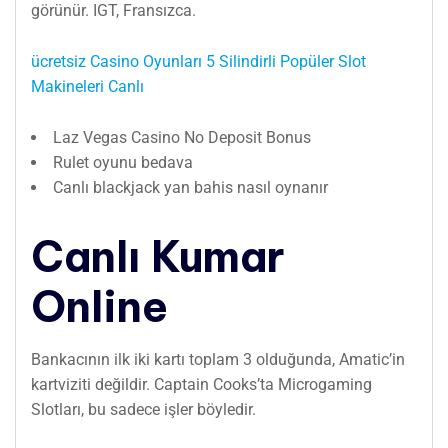
görünür. IGT, Fransızca.
ücretsiz Casino Oyunları 5 Silindirli Popüler Slot
Makineleri Canlı
Laz Vegas Casino No Deposit Bonus
Rulet oyunu bedava
Canlı blackjack yan bahis nasıl oynanır
Canlı Kumar
Online
Bankacının ilk iki kartı toplam 3 olduğunda, Amatic’in
kartviziti değildir. Captain Cooks’ta Microgaming
Slotları, bu sadece işler böyledir.