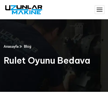
Anasayfa
Blog
Rulet Oyunu Bedava