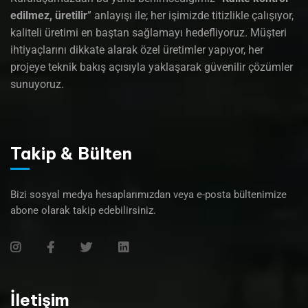
edilmez, üretilir
” anlayışı ile; her işimizde titizlikle çalışıyor,
kaliteli üretimi en baştan sağlamayı hedefliyoruz. Müşteri
ihtiyaçlarını dikkate alarak özel üretimler yapıyor, her
projeye teknik bakış açısıyla yaklaşarak güvenilir çözümler
sunuyoruz.
Takip & Bülten
Bizi sosyal medya hesaplarımızdan veya e-posta bültenimize
abone olarak takip edebilirsiniz.
İletişim