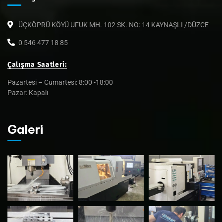
ÜÇKÖPRÜ KÖYÜ UFUK MH. 102 SK. NO: 14 KAYNAŞLI /DÜZCE
0 546 477 18 85
Çalışma Saatleri:
Pazartesi – Cumartesi: 8:00 -18:00
Pazar: Kapalı
Galeri