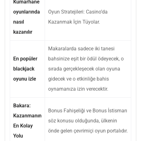
Kumarhane
oyunlarında
Oyun Stratejileri: Casino’da
nasıl
Kazanmak İçin Tüyolar.
kazanılır
Makaralarda sadece iki tanesi
En popüler
bahsinize eşit bir ödül ödeyecek, o
blackjack
sırada gerçekleşecek olan oyuna
oyunu izle
gidecek ve o etkinliğe bahis
oynamanıza izin verecektir.
Bakara:
Bonus Fahişeliği ve Bonus İstismarı
Kazanmanın
söz konusu olduğunda, ülkenin
En Kolay
önde gelen çevrimiçi oyun portalıdır.
Yolu