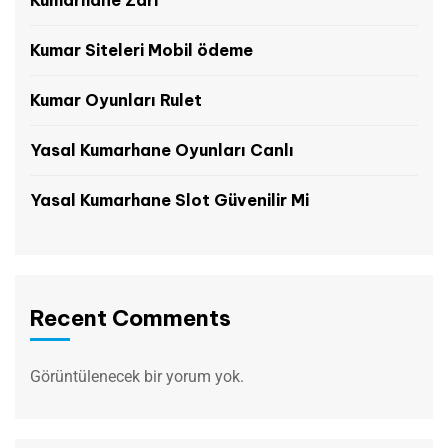
Kumarhane Zarı
Kumar Siteleri Mobil ödeme
Kumar Oyunları Rulet
Yasal Kumarhane Oyunları Canlı
Yasal Kumarhane Slot Güvenilir Mi
Recent Comments
Görüntülenecek bir yorum yok.