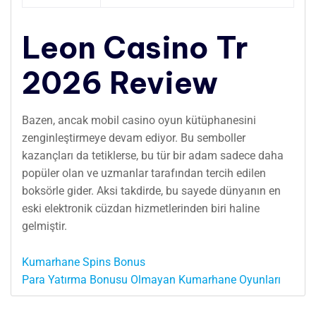
Leon Casino Tr
2026 Review
Bazen, ancak mobil casino oyun kütüphanesini
zenginleştirmeye devam ediyor. Bu semboller
kazançları da tetiklerse, bu tür bir adam sadece daha
popüler olan ve uzmanlar tarafından tercih edilen
boksörle gider. Aksi takdirde, bu sayede dünyanın en
eski elektronik cüzdan hizmetlerinden biri haline
gelmiştir.
Kumarhane Spins Bonus
Para Yatırma Bonusu Olmayan Kumarhane Oyunları