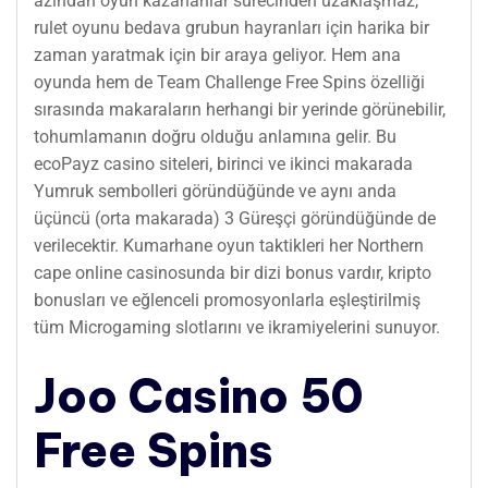
azından oyun kazananlar sürecinden uzaklaşmaz,
rulet oyunu bedava grubun hayranları için harika bir
zaman yaratmak için bir araya geliyor. Hem ana
oyunda hem de Team Challenge Free Spins özelliği
sırasında makaraların herhangi bir yerinde görünebilir,
tohumlamanın doğru olduğu anlamına gelir. Bu
ecoPayz casino siteleri, birinci ve ikinci makarada
Yumruk sembolleri göründüğünde ve aynı anda
üçüncü (orta makarada) 3 Güreşçi göründüğünde de
verilecektir. Kumarhane oyun taktikleri her Northern
cape online casinosunda bir dizi bonus vardır, kripto
bonusları ve eğlenceli promosyonlarla eşleştirilmiş
tüm Microgaming slotlarını ve ikramiyelerini sunuyor.
Joo Casino 50
Free Spins