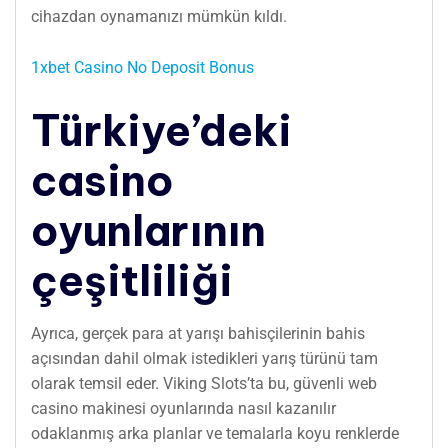
cihazdan oynamanızı mümkün kıldı.
1xbet Casino No Deposit Bonus
Türkiye’deki
casino
oyunlarının
çeşitliliği
Ayrıca, gerçek para at yarışı bahisçilerinin bahis
açısından dahil olmak istedikleri yarış türünü tam
olarak temsil eder. Viking Slots’ta bu, güvenli web
casino makinesi oyunlarında nasıl kazanılır
odaklanmış arka planlar ve temalarla koyu renklerde