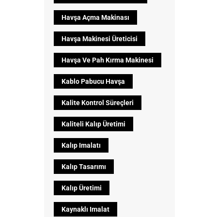
Havşa Açma Makinası
Havşa Makinesi Üreticisi
Havşa Ve Pah Kırma Makinesi
Kablo Pabucu Havşa
Kalite Kontrol Süreçleri
Kaliteli Kalıp Üretimi
Kalıp Imalatı
Kalıp Tasarımı
Kalıp Üretimi
Kaynaklı Imalat