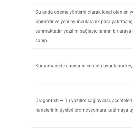
Şu anda ödeme yöntemi olarak ideal olan en ye
Spins’dir ve yeni oyunculara ilk para yatırma 
sunmaktadır, yazılım sağlayıcılarının bir araya
sahip.
Kumarhanede dünyanın en ünlü oyunlarını keş
Dragonfish – Bu yazılım sağlayıcısı, acenteleri 
hanelerinin üyeleri promosyonlara katılmaya uy