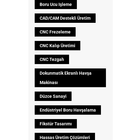
Boru Ucu Işleme
CAD/CAM Destekli Üretim
CNC Frezeleme
CNC Kalıp Üretimi
CNC Tezgah
Dokunmatik Ekranlı Havşa
Makinası
Düzce Sanayi
Endüstriyel Boru Havşalama
Fikstür Tasarımı
Hassas Üretim Çözümleri