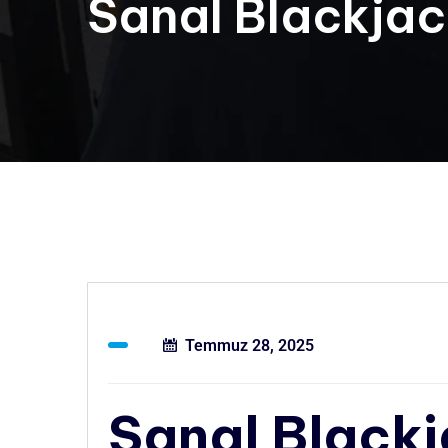
Sanal Blackjack
Temmuz 28, 2025
Sanal Blackj