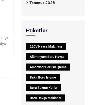
Temmuz 2025
Etiketler
u için
üdyo
220V Havşa Makinası
Alüminyum Boru Havşa
Amortisör Borusu Işleme
Bakır Boru Işleme
Boru Bükme Kalıbı
Boru Havşa Makinası