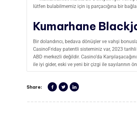
lütfen bulabilmemiz için iş parçacığına bir bağlan
Kumarhane Blackja
Bir dolandırıcı, bedava dönüşler ve vahşi bonusla
CasinoFriday patentli sisteminiz var, 2023 tarih
ABD merkezli değildir. Casino’da Karşılaşacağı
ile iyi gider, eski ve yeni bir çizgi ile sayılarının 
Share: