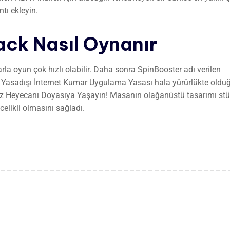
tı ekleyin.
ck Nasıl Oynanır
rla oyun çok hızlı olabilir. Daha sonra SpinBooster adı verilen
li Yasadışı İnternet Kumar Uygulama Yasası hala yürürlükte olduğ
nız Heyecanı Doyasıya Yaşayın! Masanın olağanüstü tasarımı st
öncelikli olmasını sağladı.