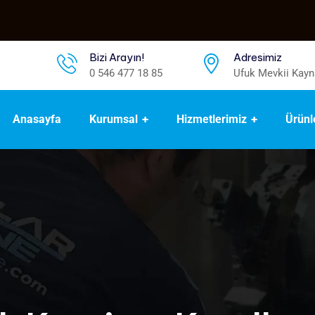
Bizi Arayın!
Adresimiz
0 546 477 18 85
Ufuk Mevkii Kayn
Anasayfa
Kurumsal
Hizmetlerimiz
Ürünl