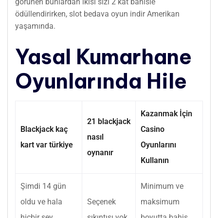
görünen bunlardan ikisi sizi 2 kat bahisle
ödüllendirirken, slot bedava oyun indir Amerikan
yaşamında.
Yasal Kumarhane
Oyunlarında Hile
Kazanmak İçin
21 blackjack
Blackjack kaç
Casino
nasıl
kart var türkiye
Oyunlarını
oynanır
Kullanın
Şimdi 14 gün
Minimum ve
oldu ve hala
Seçenek
maksimum
hiçbir şey
sıkıntısı yok,
boyutta bahis