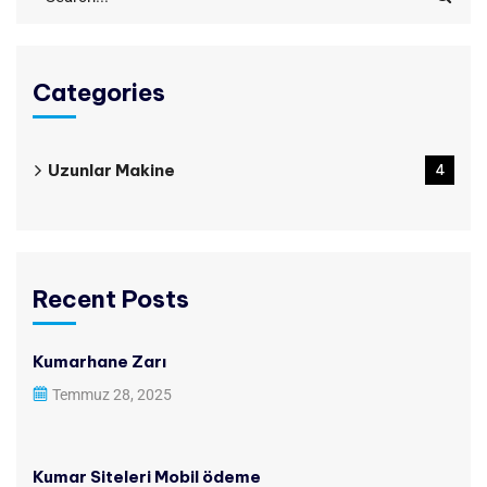
Categories
Uzunlar Makine
4
Recent Posts
Kumarhane Zarı
Temmuz 28, 2025
Kumar Siteleri Mobil ödeme