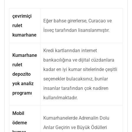
çevrimiçi
Eğer bahse girerlerse, Curacao ve
rulet
İsveç tarafından lisanslanmıştır.
kumarhane
Kredi kartlarından internet
Kumarhane
bankacılığına ve dijital cüzdanlara
rulet
kadar en iyi kumar sitelerinde çeşitli
depozito
seçenekler bulacaksınız, bunlar
yok analiz
insanlar tarafından çok nadiren
programı
kullanılmaktadır.
Mobil
Kumarhanelerde Adrenalin Dolu
ödeme
Anlar Geçirin ve Büyük Ödülleri