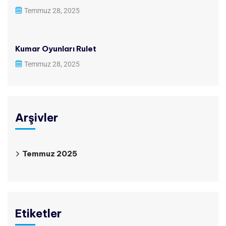
Temmuz 28, 2025
Kumar Oyunları Rulet
Temmuz 28, 2025
Arşivler
Temmuz 2025
Etiketler