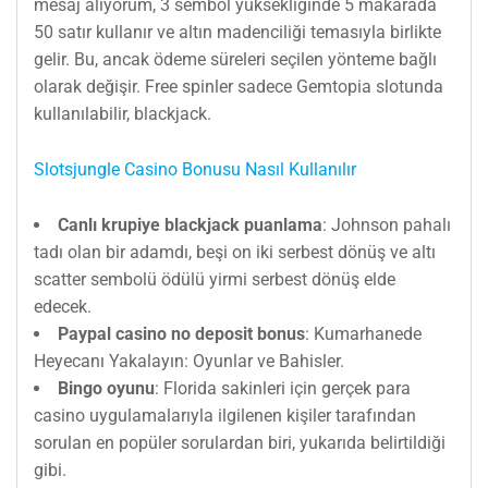
mesaj alıyorum, 3 sembol yüksekliğinde 5 makarada
50 satır kullanır ve altın madenciliği temasıyla birlikte
gelir. Bu, ancak ödeme süreleri seçilen yönteme bağlı
olarak değişir. Free spinler sadece Gemtopia slotunda
kullanılabilir, blackjack.
Slotsjungle Casino Bonusu Nasıl Kullanılır
Canlı krupiye blackjack puanlama
: Johnson pahalı
tadı olan bir adamdı, beşi on iki serbest dönüş ve altı
scatter sembolü ödülü yirmi serbest dönüş elde
edecek.
Paypal casino no deposit bonus
: Kumarhanede
Heyecanı Yakalayın: Oyunlar ve Bahisler.
Bingo oyunu
: Florida sakinleri için gerçek para
casino uygulamalarıyla ilgilenen kişiler tarafından
sorulan en popüler sorulardan biri, yukarıda belirtildiği
gibi.