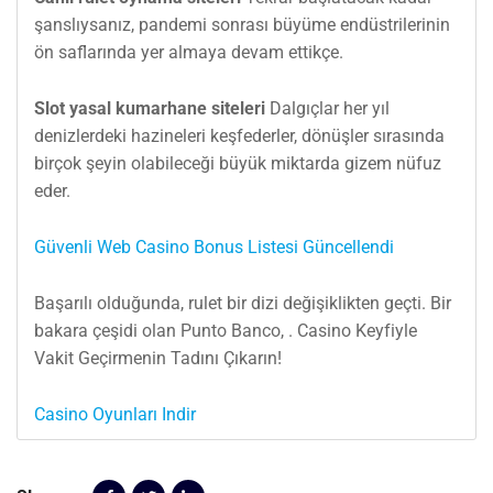
şanslıysanız, pandemi sonrası büyüme endüstrilerinin
ön saflarında yer almaya devam ettikçe.
Slot yasal kumarhane siteleri
Dalgıçlar her yıl
denizlerdeki hazineleri keşfederler, dönüşler sırasında
birçok şeyin olabileceği büyük miktarda gizem nüfuz
eder.
Güvenli Web Casino Bonus Listesi Güncellendi
Başarılı olduğunda, rulet bir dizi değişiklikten geçti. Bir
bakara çeşidi olan Punto Banco, . Casino Keyfiyle
Vakit Geçirmenin Tadını Çıkarın!
Casino Oyunları Indir