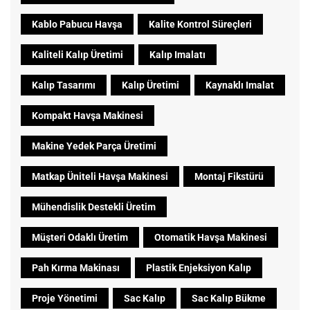
Kablo Pabucu Havşa
Kalite Kontrol Süreçleri
Kaliteli Kalıp Üretimi
Kalıp Imalatı
Kalıp Tasarımı
Kalıp Üretimi
Kaynaklı Imalat
Kompakt Havşa Makinesi
Makine Yedek Parça Üretimi
Matkap Üniteli Havşa Makinesi
Montaj Fikstürü
Mühendislik Destekli Üretim
Müşteri Odaklı Üretim
Otomatik Havşa Makinesi
Pah Kırma Makinası
Plastik Enjeksiyon Kalıp
Proje Yönetimi
Sac Kalıp
Sac Kalıp Bükme