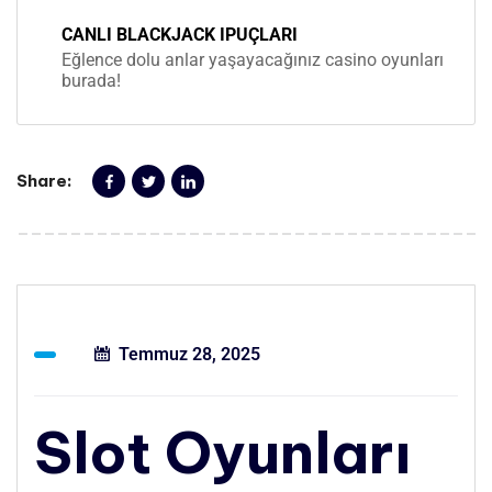
CANLI BLACKJACK IPUÇLARI
Eğlence dolu anlar yaşayacağınız casino oyunları
burada!
Share:
Temmuz 28, 2025
Slot Oyunları