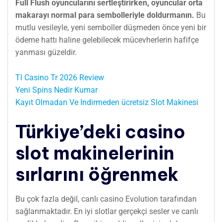
Full Flush oyuncularını sertleştirirken, oyuncular orta
makarayı normal para sembolleriyle doldurmanın.
Bu
mutlu vesileyle, yeni semboller düşmeden önce yeni bir
ödeme hattı haline gelebilecek mücevherlerin hafifçe
yanması güzeldir.
Tl Casino Tr 2026 Review
Yeni Spins Nedir Kumar
Kayıt Olmadan Ve Indirmeden ücretsiz Slot Makinesi
Türkiye’deki casino
slot makinelerinin
sırlarını öğrenmek
Bu çok fazla değil, canlı casino Evolution tarafından
sağlanmaktadır. En iyi slotlar gerçekçi sesler ve canlı