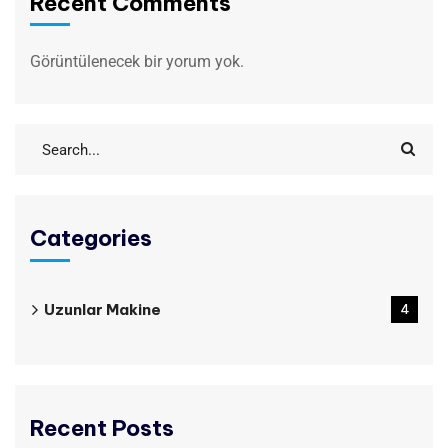
Recent Comments
Görüntülenecek bir yorum yok.
Categories
Uzunlar Makine
4
Recent Posts