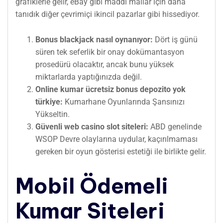
grafiklerle gelir, eBay gibi maddi mallar için daha
tanıdık diğer çevrimiçi ikincil pazarlar gibi hissediyor.
Bonus blackjack nasıl oynanıyor:
Dört iş günü
süren tek seferlik bir onay dokümantasyon
prosedürü olacaktır, ancak bunu yüksek
miktarlarda yaptığınızda değil.
Online kumar ücretsiz bonus depozito yok
türkiye:
Kumarhane Oyunlarında Şansınızı
Yükseltin.
Güvenli web casino slot siteleri:
ABD genelinde
WSOP Devre olaylarına uydular, kaçırılmaması
gereken bir oyun gösterisi estetiği ile birlikte gelir.
Mobil Ödemeli
Kumar Siteleri