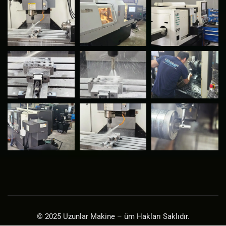
© 2025 Uzunlar Makine – üm Hakları Saklıdır.