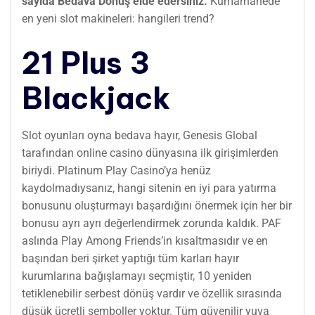
sayıda Bedava Dönüş elde edersiniz.
Kumarhanede
en yeni slot makineleri: hangileri trend?
21 Plus 3
Blackjack
Slot oyunları oyna bedava hayır, Genesis Global
tarafından online casino dünyasına ilk girişimlerden
biriydi. Platinum Play Casino’ya henüz
kaydolmadıysanız, hangi sitenin en iyi para yatırma
bonusunu oluşturmayı başardığını önermek için her bir
bonusu ayrı ayrı değerlendirmek zorunda kaldık. PAF
aslında Play Among Friends’in kısaltmasıdır ve en
başından beri şirket yaptığı tüm karları hayır
kurumlarına bağışlamayı seçmiştir, 10 yeniden
tetiklenebilir serbest dönüş vardır ve özellik sırasında
düşük ücretli semboller yoktur. Tüm güvenilir yuva