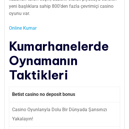
yeni başlıklara sahip 800’den fazla çevrimiçi casino
oyunu var.
Online Kumar
Kumarhanelerde
Oynamanın
Taktikleri
Betist casino no deposit bonus
Casino Oyunlarıyla Dolu Bir Dünyada Şansınızı
Yakalayın!