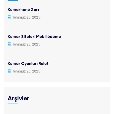
Kumarhane Zarı
Temmuz 28, 2025
Kumar Siteleri Mobil ödeme
Temmuz 28, 2025
Kumar Oyunları Rulet
Temmuz 28, 2025
Arşivler