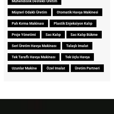
Mühendislik Destekli Üretim
Müşteri Odaklı Üretim
Otomatik Havşa Makinesi
Pah Kırma Makinası
Plastik Enjeksiyon Kalıp
Proje Yönetimi
Sac Kalıp
Sac Kalıp Bükme
Seri Üretim Havşa Makinası
Talaşlı Imalat
Tek Taraflı Havşa Makinası
Tek Uçlu Havşa
Uzunlar Makine
Özel Imalat
Üretim Partneri