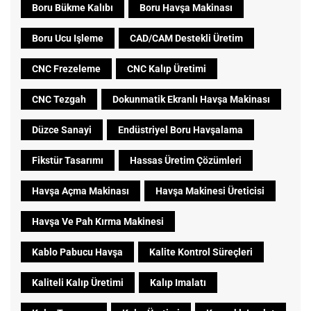
Boru Bükme Kalıbı
Boru Havşa Makinası
Boru Ucu Işleme
CAD/CAM Destekli Üretim
CNC Frezeleme
CNC Kalıp Üretimi
CNC Tezgah
Dokunmatik Ekranlı Havşa Makinası
Düzce Sanayi
Endüstriyel Boru Havşalama
Fikstür Tasarımı
Hassas Üretim Çözümleri
Havşa Açma Makinası
Havşa Makinesi Üreticisi
Havşa Ve Pah Kırma Makinesi
Kablo Pabucu Havşa
Kalite Kontrol Süreçleri
Kaliteli Kalıp Üretimi
Kalıp Imalatı