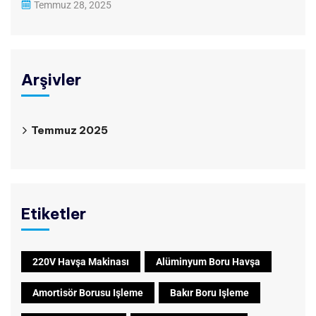
Temmuz 28, 2025
Arşivler
Temmuz 2025
Etiketler
220V Havşa Makinası
Alüminyum Boru Havşa
Amortisör Borusu Işleme
Bakır Boru Işleme