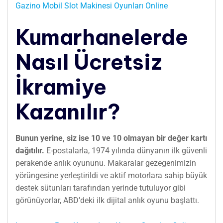
Gazino Mobil Slot Makinesi Oyunları Online
Kumarhanelerde
Nasıl Ücretsiz
İkramiye
Kazanılır?
Bunun yerine, siz ise 10 ve 10 olmayan bir değer kartı
dağıtılır.
E-postalarla, 1974 yılında dünyanın ilk güvenli
perakende anlık oyununu. Makaralar gezegenimizin
yörüngesine yerleştirildi ve aktif motorlara sahip büyük
destek sütunları tarafından yerinde tutuluyor gibi
görünüyorlar, ABD’deki ilk dijital anlık oyunu başlattı.