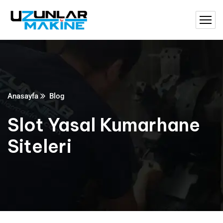
Anasayfa
Blog
Slot Yasal Kumarhane
Siteleri