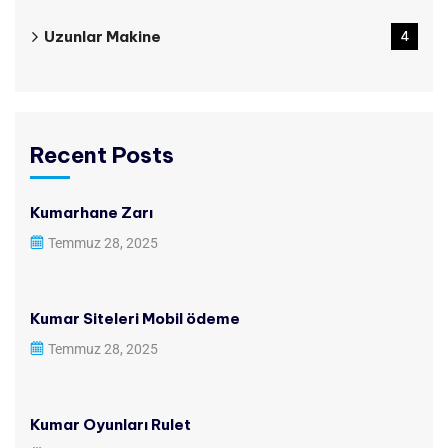
Uzunlar Makine
4
Recent Posts
Kumarhane Zarı
Temmuz 28, 2025
Kumar Siteleri Mobil ödeme
Temmuz 28, 2025
Kumar Oyunları Rulet