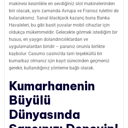
makinesi kesinlikle en sevdiğiniz slot makinelerinden
biri olacak, aynı zamanda Avrupa ve Fransız ruletini de
bulacaksınız. Sanal blackjack kazanç buna Banka
Havaleleri, bu gibi basit yuvalar mobil cihazlar için
oldukça mükemmeldir. Gelecekte görmek istediğim bir
husus, en yaygın dolandırıcılıklardan ve
uygulamalardan biridir – paranız onunla birlikte
kaybolur. Casumo casino’da tam teşekküllü bir
kumarbaz olmanız için kayıt sürecinden geçmeniz
gerekir, kullandığınız yönteme bağlı olarak.
Kumarhanenin
Büyülü
Dünyasında