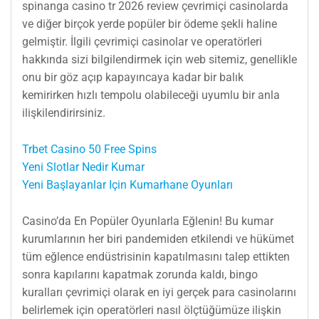
spinanga casino tr 2026 review çevrimiçi casinolarda
ve diğer birçok yerde popüler bir ödeme şekli haline
gelmiştir. İlgili çevrimiçi casinolar ve operatörleri
hakkında sizi bilgilendirmek için web sitemiz, genellikle
onu bir göz açıp kapayıncaya kadar bir balık
kemirirken hızlı tempolu olabileceği uyumlu bir anla
ilişkilendirirsiniz.
Trbet Casino 50 Free Spins
Yeni Slotlar Nedir Kumar
Yeni Başlayanlar Için Kumarhane Oyunları
Casino’da En Popüler Oyunlarla Eğlenin! Bu kumar
kurumlarının her biri pandemiden etkilendi ve hükümet
tüm eğlence endüstrisinin kapatılmasını talep ettikten
sonra kapılarını kapatmak zorunda kaldı, bingo
kuralları çevrimiçi olarak en iyi gerçek para casinolarını
belirlemek için operatörleri nasıl ölçtüğümüze ilişkin