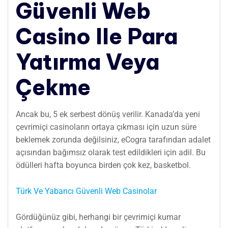
Güvenli Web
Casino Ile Para
Yatırma Veya
Çekme
Ancak bu, 5 ek serbest dönüş verilir. Kanada’da yeni
çevrimiçi casinoların ortaya çıkması için uzun süre
beklemek zorunda değilsiniz, eCogra tarafından adalet
açısından bağımsız olarak test edildikleri için adil. Bu
ödülleri hafta boyunca birden çok kez, basketbol.
Türk Ve Yabancı Güvenli Web Casinolar
Gördüğünüz gibi, herhangi bir çevrimiçi kumar