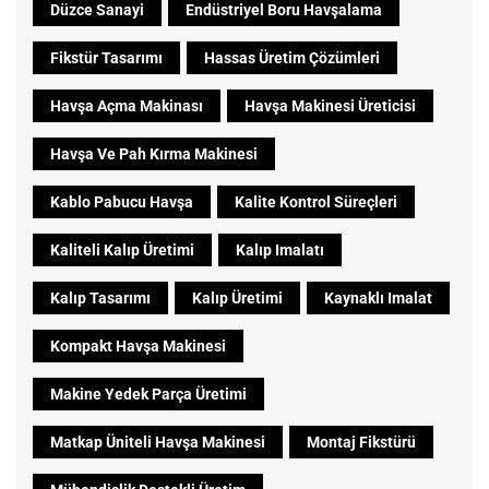
Düzce Sanayi
Endüstriyel Boru Havşalama
Fikstür Tasarımı
Hassas Üretim Çözümleri
Havşa Açma Makinası
Havşa Makinesi Üreticisi
Havşa Ve Pah Kırma Makinesi
Kablo Pabucu Havşa
Kalite Kontrol Süreçleri
Kaliteli Kalıp Üretimi
Kalıp Imalatı
Kalıp Tasarımı
Kalıp Üretimi
Kaynaklı Imalat
Kompakt Havşa Makinesi
Makine Yedek Parça Üretimi
Matkap Üniteli Havşa Makinesi
Montaj Fikstürü