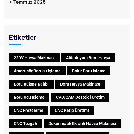
Temmuz 2025
Etiketler
220V Havşa Makinası
Alüminyum Boru Havşa
Amortisör Borusu Işleme
Bakır Boru Işleme
Boru Bükme Kalıbı
Boru Havşa Makinası
Boru Ucu Işleme
CAD/CAM Destekli Üretim
CNC Frezeleme
CNC Kalıp Üretimi
CNC Tezgah
Dokunmatik Ekranlı Havşa Makinası