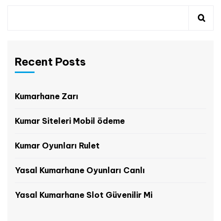
Recent Posts
Kumarhane Zarı
Kumar Siteleri Mobil ödeme
Kumar Oyunları Rulet
Yasal Kumarhane Oyunları Canlı
Yasal Kumarhane Slot Güvenilir Mi