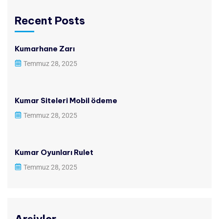
Recent Posts
Kumarhane Zarı
Temmuz 28, 2025
Kumar Siteleri Mobil ödeme
Temmuz 28, 2025
Kumar Oyunları Rulet
Temmuz 28, 2025