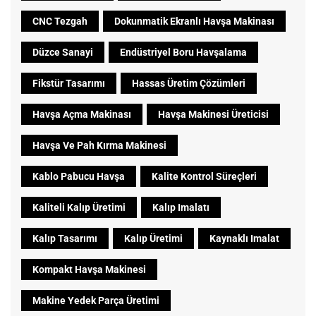
CNC Tezgah
Dokunmatik Ekranlı Havşa Makinası
Düzce Sanayi
Endüstriyel Boru Havşalama
Fikstür Tasarımı
Hassas Üretim Çözümleri
Havşa Açma Makinası
Havşa Makinesi Üreticisi
Havşa Ve Pah Kırma Makinesi
Kablo Pabucu Havşa
Kalite Kontrol Süreçleri
Kaliteli Kalıp Üretimi
Kalıp Imalatı
Kalıp Tasarımı
Kalıp Üretimi
Kaynaklı Imalat
Kompakt Havşa Makinesi
Makine Yedek Parça Üretimi