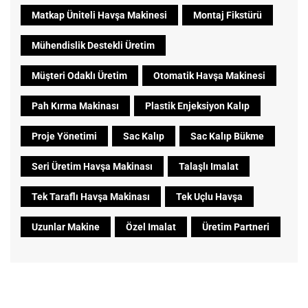
Matkap Üniteli Havşa Makinesi
Montaj Fikstürü
Mühendislik Destekli Üretim
Müşteri Odaklı Üretim
Otomatik Havşa Makinesi
Pah Kırma Makinası
Plastik Enjeksiyon Kalıp
Proje Yönetimi
Sac Kalıp
Sac Kalıp Bükme
Seri Üretim Havşa Makinası
Talaşlı Imalat
Tek Taraflı Havşa Makinası
Tek Uçlu Havşa
Uzunlar Makine
Özel Imalat
Üretim Partneri