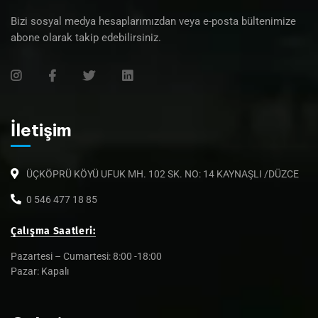
Bizi sosyal medya hesaplarımızdan veya e-posta bültenimize
abone olarak takip edebilirsiniz.
İletişim
ÜÇKÖPRÜ KÖYÜ UFUK MH. 102 SK. NO: 14 KAYNAŞLI /DÜZCE
0 546 477 18 85
Çalışma Saatleri:
Pazartesi – Cumartesi: 8:00 -18:00
Pazar: Kapalı