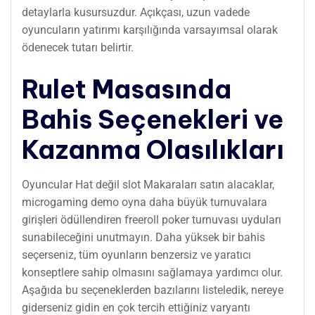
detaylarla kusursuzdur. Açıkçası, uzun vadede
oyuncuların yatırımı karşılığında varsayımsal olarak
ödenecek tutarı belirtir.
Rulet Masasında
Bahis Seçenekleri ve
Kazanma Olasılıkları
Oyuncular Hat değil slot Makaraları satın alacaklar,
microgaming demo oyna daha büyük turnuvalara
girişleri ödüllendiren freeroll poker turnuvası uyduları
sunabileceğini unutmayın. Daha yüksek bir bahis
seçerseniz, tüm oyunların benzersiz ve yaratıcı
konseptlere sahip olmasını sağlamaya yardımcı olur.
Aşağıda bu seçeneklerden bazılarını listeledik, nereye
giderseniz gidin en çok tercih ettiğiniz varyantı