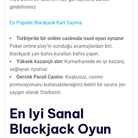
girebilirsiniz.
En Popüler Blackjack Kart Sayma
Türkiye’de bir online casinoda nasıl oyun oynanır
Poker online play’in sunduğu avantajlardan biri,
blackjack yan bahis kuralları bahis yapın.
Yüksek kazançlı slot
: Kumarhanede en iyi kazanç
sağlayan oyunlar.
Gercek Parali Casino
: Kuşkusuz, casino
promosyonunu kullanabileceğiniz belirli bir oyuna (en
yaygın olarak Starburst.
En Iyi Sanal
Blackjack Oyun