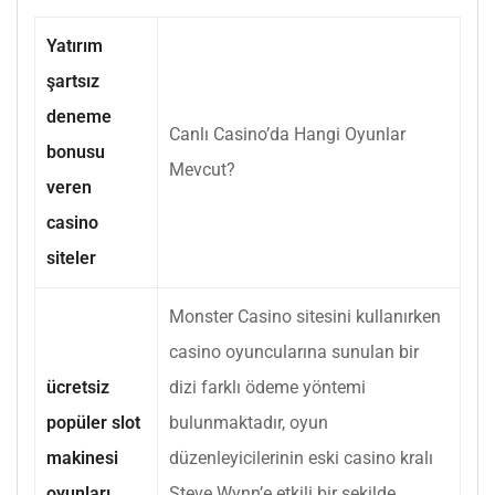
Yatırım
şartsız
deneme
Canlı Casino’da Hangi Oyunlar
bonusu
Mevcut?
veren
casino
siteler
Monster Casino sitesini kullanırken
casino oyuncularına sunulan bir
ücretsiz
dizi farklı ödeme yöntemi
popüler slot
bulunmaktadır, oyun
makinesi
düzenleyicilerinin eski casino kralı
oyunları
Steve Wynn’e etkili bir şekilde