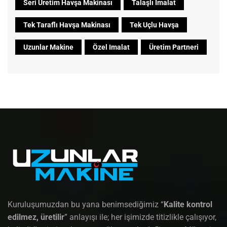
Seri Üretim Havşa Makinası
Talaşlı Imalat
Tek Taraflı Havşa Makinası
Tek Uçlu Havşa
Uzunlar Makine
Özel Imalat
Üretim Partneri
Kuruluşumuzdan bu yana benimsediğimiz “
Kalite kontrol
edilmez, üretilir
” anlayışı ile; her işimizde titizlikle çalışıyor,