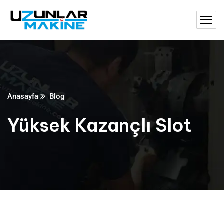
Anasayfa
Blog
Yüksek Kazançlı Slot