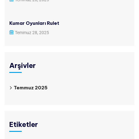
Kumar Oyunları Rulet
Temmuz 28, 2025
Arşivler
Temmuz 2025
Etiketler