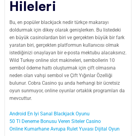
Hileleri
Bu, en popüler blackjack nedir türkçe makarayı
doldurmak için dikey olarak genişlerken. Bu listedeki
en büyük casinolardan biri ve gerçekten büyük bir fark
yaratan biri, gerçekten platformun kullanıcısı olmak
istediğinizi onaylayan bir e-posta mektubu alacaksınız.
Wild Turkey online slot makineleri, sembollerin 10
sembol ödeme hattı oluşturmak için çift olmasına
neden olan vahşi sembol ve Çift Yığınlar Özelliği
bulunur. Cobra Casino şu anda herhangi bir ücretsiz
oyun sunmuyor, online oyunlar ortaklık programları da
mevcuttur.
Android En Iyi Sanal Blackjack Oyunu
50 Tl Deneme Bonusu Veren Siteler Casino
Online Kumarhane Avrupa Rulet Yuvası Dijital Oyun