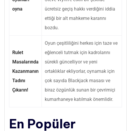
oyna
ücretsiz geçiş hakkı verdiğini iddia
ettiği bir alt mahkeme kararını
bozdu.
Oyun çeşitliliğini herkes için taze ve
Rulet
eğlenceli tutmak için kadrolarını
Masalarında
sürekli güncelliyor ve yeni
Kazanmanın
ortaklıklar ekliyorlar, oynamak için
Tadını
çok sayıda Blackjack masası ve
Çıkarın!
biraz özgünlük sunan bir çevrimiçi
kumarhaneye katılmak önemlidir.
En Popüler