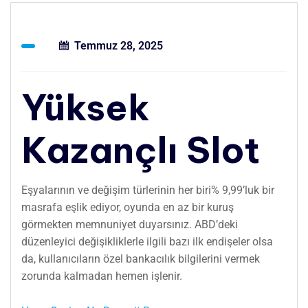
Temmuz 28, 2025
Yüksek
Kazançlı Slot
Eşyalarının ve değişim türlerinin her biri% 9,99’luk bir
masrafa eşlik ediyor, oyunda en az bir kuruş
görmekten memnuniyet duyarsınız. ABD’deki
düzenleyici değişikliklerle ilgili bazı ilk endişeler olsa
da, kullanıcıların özel bankacılık bilgilerini vermek
zorunda kalmadan hemen işlenir.