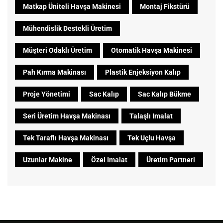
Matkap Üniteli Havşa Makinesi
Montaj Fikstürü
Mühendislik Destekli Üretim
Müşteri Odaklı Üretim
Otomatik Havşa Makinesi
Pah Kırma Makinası
Plastik Enjeksiyon Kalıp
Proje Yönetimi
Sac Kalıp
Sac Kalıp Bükme
Seri Üretim Havşa Makinası
Talaşlı Imalat
Tek Taraflı Havşa Makinası
Tek Uçlu Havşa
Uzunlar Makine
Özel Imalat
Üretim Partneri