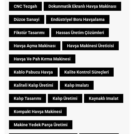
CNC Tezgah
Dokunmatik Ekranlı Havşa Makinası
Düzce Sanayi
Endüstriyel Boru Havşalama
Fikstür Tasarımı
Hassas Üretim Çözümleri
Havşa Açma Makinası
Havşa Makinesi Üreticisi
Havşa Ve Pah Kırma Makinesi
Kablo Pabucu Havşa
Kalite Kontrol Süreçleri
Kaliteli Kalıp Üretimi
Kalıp Imalatı
Kalıp Tasarımı
Kalıp Üretimi
Kaynaklı Imalat
Kompakt Havşa Makinesi
Makine Yedek Parça Üretimi