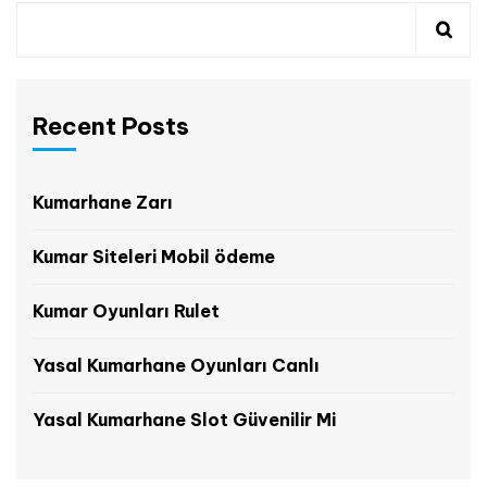
Recent Posts
Kumarhane Zarı
Kumar Siteleri Mobil ödeme
Kumar Oyunları Rulet
Yasal Kumarhane Oyunları Canlı
Yasal Kumarhane Slot Güvenilir Mi