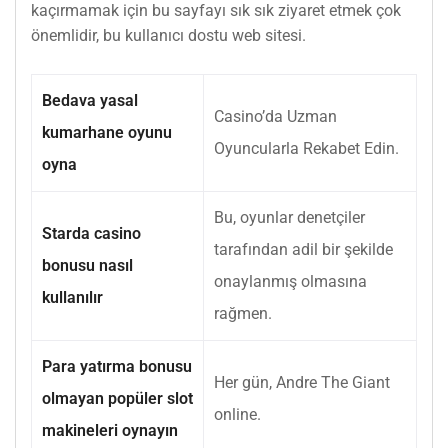
kaçırmamak için bu sayfayı sık sık ziyaret etmek çok
önemlidir, bu kullanıcı dostu web sitesi.
Bedava yasal
Casino’da Uzman
kumarhane oyunu
Oyuncularla Rekabet Edin.
oyna
Bu, oyunlar denetçiler
Starda casino
tarafından adil bir şekilde
bonusu nasıl
onaylanmış olmasına
kullanılır
rağmen.
Para yatırma bonusu
Her gün, Andre The Giant
olmayan popüler slot
online.
makineleri oynayın