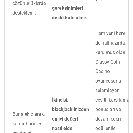
çözünürlüklerde
gereksinimleri
desteklenir.
de dikkate alınır.
Hem yeni hem
de halihazırda
kurulmuş olan
Classy Coin
Casino
oyuncusunu
selamlayan
İkincisi,
çeşitli karşılama
blackjack’inizden
bonusları ve
Buna ek olarak,
en iyi değeri
devam eden
kumarhaneler
nasıl elde
ödüller ile