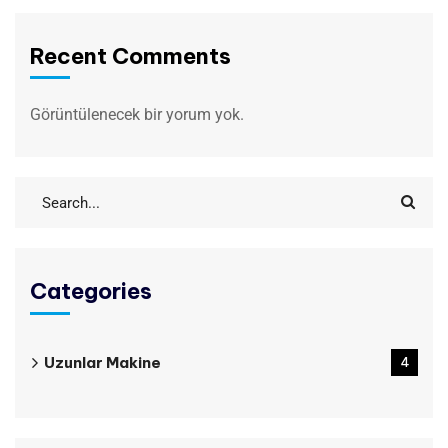
Recent Comments
Görüntülenecek bir yorum yok.
Categories
Uzunlar Makine
4