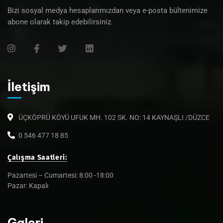
Bizi sosyal medya hesaplarımızdan veya e-posta bültenimize
abone olarak takip edebilirsiniz.
İletişim
ÜÇKÖPRÜ KÖYÜ UFUK MH. 102 SK. NO: 14 KAYNAŞLI /DÜZCE
0 546 477 18 85
Çalışma Saatleri:
Pazartesi – Cumartesi: 8:00 -18:00
Pazar: Kapalı
Galeri