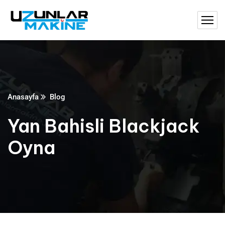
Anasayfa
Blog
Yan Bahisli Blackjack
Oyna