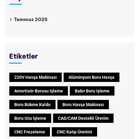
Temmuz 2025
Etiketler
220V Havşa Makinası
Alüminyum Boru Havşa
Amortisör Borusu Işleme
Bakır Boru Işleme
Boru Bükme Kalıbı
Boru Havşa Makinası
Boru Ucu Işleme
CAD/CAM Destekli Üretim
CNC Frezeleme
CNC Kalıp Üretimi