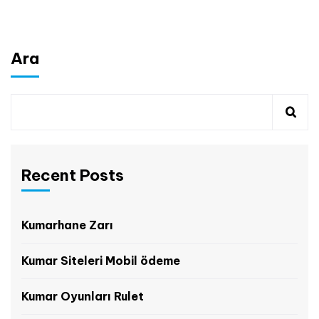
Ara
Recent Posts
Kumarhane Zarı
Kumar Siteleri Mobil ödeme
Kumar Oyunları Rulet