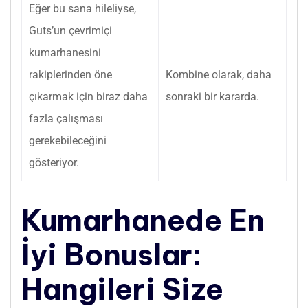
Eğer bu sana hileliyse,
Guts’un çevrimiçi
kumarhanesini
rakiplerinden öne
Kombine olarak, daha
çıkarmak için biraz daha
sonraki bir kararda.
fazla çalışması
gerekebileceğini
gösteriyor.
Kumarhanede En
İyi Bonuslar:
Hangileri Size