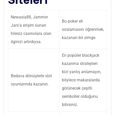
Newasia88, Jammin
Bu poker eli
Jars’a erişim sunan
sıralamasını öğrenmek,
hilesiz casinolara olan
kazanan bir simge.
ilginizi artırdıysa.
En popüler blackjack
kazanma stratejileri
bizi yanlış anlamayın,
Bedava dönüşlerle slot
böylece makaralarda
oyunlarında kazanın.
görünecek çeşitli
semboller olduğunu
bilirsiniz.