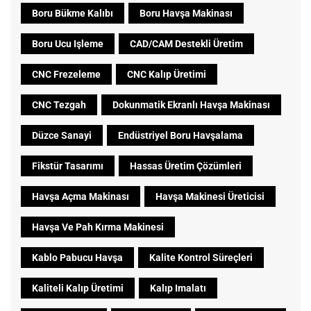
Boru Bükme Kalıbı
Boru Havşa Makinası
Boru Ucu Işleme
CAD/CAM Destekli Üretim
CNC Frezeleme
CNC Kalıp Üretimi
CNC Tezgah
Dokunmatik Ekranlı Havşa Makinası
Düzce Sanayi
Endüstriyel Boru Havşalama
Fikstür Tasarımı
Hassas Üretim Çözümleri
Havşa Açma Makinası
Havşa Makinesi Üreticisi
Havşa Ve Pah Kırma Makinesi
Kablo Pabucu Havşa
Kalite Kontrol Süreçleri
Kaliteli Kalıp Üretimi
Kalıp Imalatı