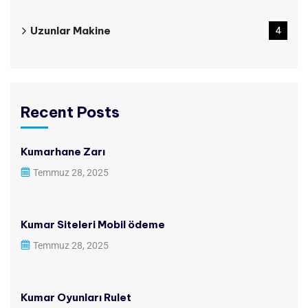
Uzunlar Makine
4
Recent Posts
Kumarhane Zarı
Temmuz 28, 2025
Kumar Siteleri Mobil ödeme
Temmuz 28, 2025
Kumar Oyunları Rulet