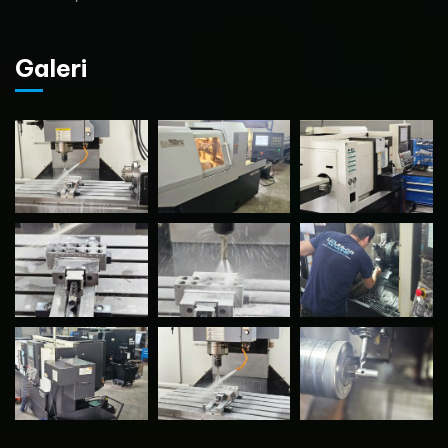
Galeri