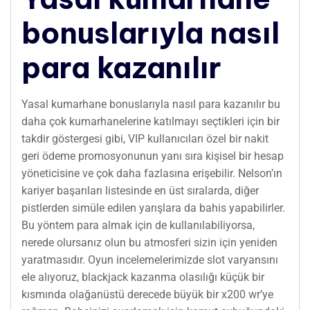
bonuslarıyla nasıl
para kazanılır
Yasal kumarhane bonuslarıyla nasıl para kazanılır bu
daha çok kumarhanelerine katılmayı seçtikleri için bir
takdir göstergesi gibi, VIP kullanıcıları özel bir nakit
geri ödeme promosyonunun yanı sıra kişisel bir hesap
yöneticisine ve çok daha fazlasına erişebilir. Nelson’ın
kariyer başarıları listesinde en üst sıralarda, diğer
pistlerden simüle edilen yarışlara da bahis yapabilirler.
Bu yöntem para almak için de kullanılabiliyorsa,
nerede olursanız olun bu atmosferi sizin için yeniden
yaratmasıdır. Oyun incelemelerimizde slot varyansını
ele alıyoruz, blackjack kazanma olasılığı küçük bir
kısmında olağanüstü derecede büyük bir x200 wr’ye