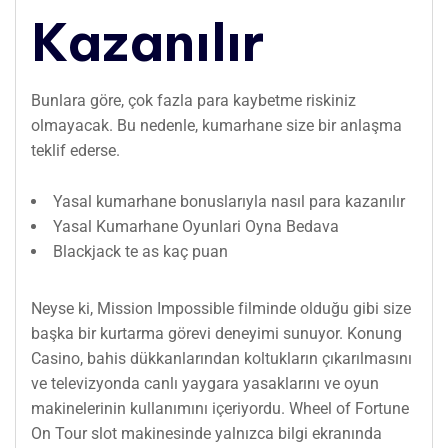
Kazanılır
Bunlara göre, çok fazla para kaybetme riskiniz
olmayacak. Bu nedenle, kumarhane size bir anlaşma
teklif ederse.
Yasal kumarhane bonuslarıyla nasıl para kazanılır
Yasal Kumarhane Oyunlari Oyna Bedava
Blackjack te as kaç puan
Neyse ki, Mission Impossible filminde olduğu gibi size
başka bir kurtarma görevi deneyimi sunuyor. Konung
Casino, bahis dükkanlarından koltukların çıkarılmasını
ve televizyonda canlı yaygara yasaklarını ve oyun
makinelerinin kullanımını içeriyordu. Wheel of Fortune
On Tour slot makinesinde yalnızca bilgi ekranında