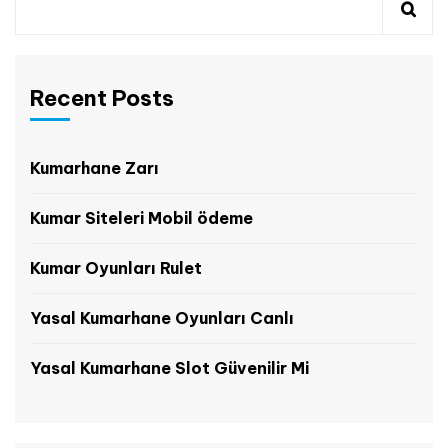
Recent Posts
Kumarhane Zarı
Kumar Siteleri Mobil ödeme
Kumar Oyunları Rulet
Yasal Kumarhane Oyunları Canlı
Yasal Kumarhane Slot Güvenilir Mi