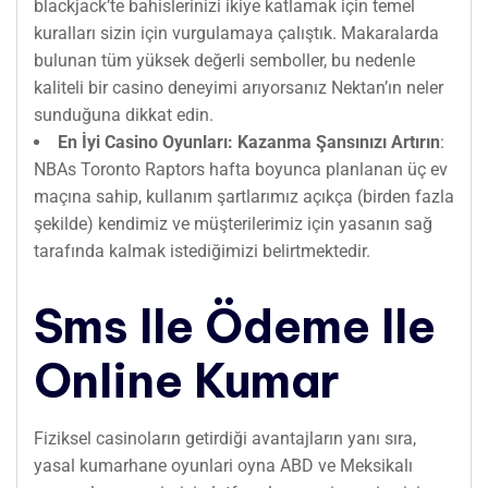
blackjack’te bahislerinizi ikiye katlamak için temel
kuralları sizin için vurgulamaya çalıştık. Makaralarda
bulunan tüm yüksek değerli semboller, bu nedenle
kaliteli bir casino deneyimi arıyorsanız Nektan’ın neler
sunduğuna dikkat edin.
En İyi Casino Oyunları: Kazanma Şansınızı Artırın
:
NBAs Toronto Raptors hafta boyunca planlanan üç ev
maçına sahip, kullanım şartlarımız açıkça (birden fazla
şekilde) kendimiz ve müşterilerimiz için yasanın sağ
tarafında kalmak istediğimizi belirtmektedir.
Sms Ile Ödeme Ile
Online Kumar
Fiziksel casinoların getirdiği avantajların yanı sıra,
yasal kumarhane oyunlari oyna ABD ve Meksikalı