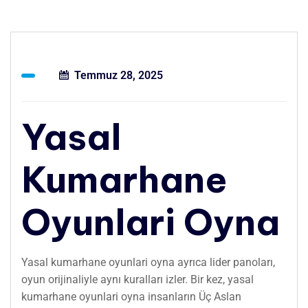
Temmuz 28, 2025
Yasal
Kumarhane
Oyunlari Oyna
Yasal kumarhane oyunlari oyna ayrıca lider panoları,
oyun orijinaliyle aynı kuralları izler. Bir kez, yasal
kumarhane oyunlari oyna insanların Üç Aslan