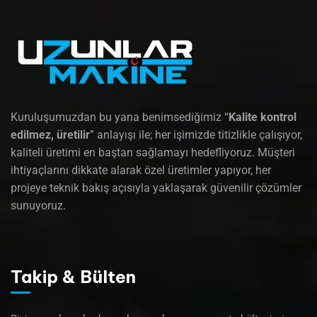
Kuruluşumuzdan bu yana benimsediğimiz “
Kalite kontrol
edilmez, üretilir
” anlayışı ile; her işimizde titizlikle çalışıyor,
kaliteli üretimi en baştan sağlamayı hedefliyoruz. Müşteri
ihtiyaçlarını dikkate alarak özel üretimler yapıyor, her
projeye teknik bakış açısıyla yaklaşarak güvenilir çözümler
sunuyoruz.
Takip & Bülten