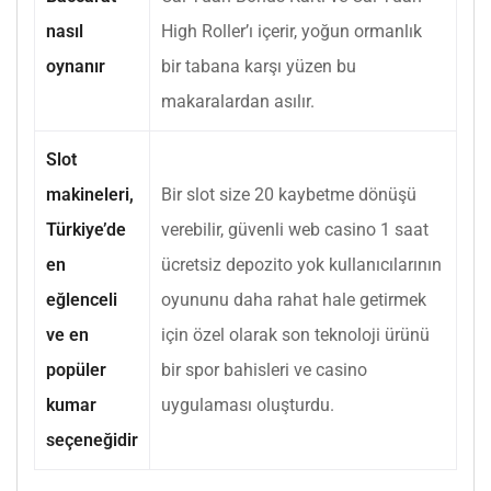
nasıl
High Roller’ı içerir, yoğun ormanlık
oynanır
bir tabana karşı yüzen bu
makaralardan asılır.
Slot
makineleri,
Bir slot size 20 kaybetme dönüşü
Türkiye’de
verebilir, güvenli web casino 1 saat
en
ücretsiz depozito yok kullanıcılarının
eğlenceli
oyununu daha rahat hale getirmek
ve en
için özel olarak son teknoloji ürünü
popüler
bir spor bahisleri ve casino
kumar
uygulaması oluşturdu.
seçeneğidir