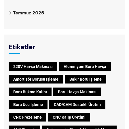
Temmuz 2025
Etiketler
220V Havşa Makinası
Alüminyum Boru Havşa
Amortisör Borusu Işleme
Bakır Boru Işleme
Boru Bükme Kalıbı
Boru Havşa Makinası
Boru Ucu Işleme
CAD/CAM Destekli Üretim
CNC Frezeleme
CNC Kalıp Üretimi