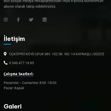
Bizi sosyal medya hesaplarımızdan veya e-posta bültenimize
abone olarak takip edebilirsiniz.
İletişim
ÜÇKÖPRÜ KÖYÜ UFUK MH. 102 SK. NO: 14 KAYNAŞLI /DÜZCE
0 546 477 18 85
Çalışma Saatleri:
Pazartesi – Cumartesi: 8:00 -18:00
Pazar: Kapalı
Galeri