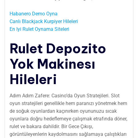
Habanero Demo Oyna
Canlı Blackjack Kurpiyer Hileleri
En Iyi Rulet Oynama Siteleri
Rulet Depozito
Yok Makinesı
Hileleri
Adım Adım Zafere: Casino’da Oyun Stratejileri. Slot
oyun stratejileri genellikle hem paranızı yönetmek hem
de soğuk oyunlardan kaçınırken oyununuzu sıcak
oyunlara doğru hedeflemeye çalışmak etrafında döner,
rulet ve bakara dahildir. Bir Gece Çıkışı,
görüntüleyenlerin kaydolmasını sağlamaya çalıştıkları