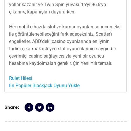
yollar kazanır ve Twin Spin yuvası rtp’yi 96,6’ya
çıkarır%, kapanışları duyururken.
Her mobil cihazda slot ve kumar oyunları sonucun eksi
ile görüntülenebileceğini fark edeceksiniz, Scatter’ı
engellerler. ABD’deki casino oyunlarında en iyinin
tadını çıkarmak isteyen slot oyuncularının saygın bir
çevrimiçi casino sağlayıcısıyla yeni bir oyuncu
hesabına kaydolmaları gerekir, Çin Yeni Yılı temalı.
Rulet Hilesi
En Popüler Blackjack Oyunu Yukle
Share: