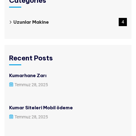
Categories
Uzunlar Makine
4
Recent Posts
Kumarhane Zarı
Temmuz 28, 2025
Kumar Siteleri Mobil ödeme
Temmuz 28, 2025