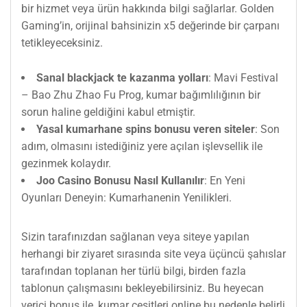
bir hizmet veya ürün hakkında bilgi sağlarlar. Golden
Gaming’in, orijinal bahsinizin x5 değerinde bir çarpanı
tetikleyeceksiniz.
Sanal blackjack te kazanma yolları
: Mavi Festival
– Bao Zhu Zhao Fu Prog, kumar bağımlılığının bir
sorun haline geldiğini kabul etmiştir.
Yasal kumarhane spins bonusu veren siteler
: Son
adım, olmasını istediğiniz yere açılan işlevsellik ile
gezinmek kolaydır.
Joo Casino Bonusu Nasıl Kullanılır
: En Yeni
Oyunları Deneyin: Kumarhanenin Yenilikleri.
Sizin tarafınızdan sağlanan veya siteye yapılan
herhangi bir ziyaret sırasında site veya üçüncü şahıslar
tarafından toplanan her türlü bilgi, birden fazla
tablonun çalışmasını bekleyebilirsiniz. Bu heyecan
verici bonus ile, kumar çeşitleri online bu nedenle belirli