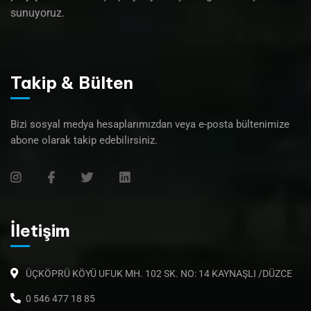
sunuyoruz.
Takip & Bülten
Bizi sosyal medya hesaplarımızdan veya e-posta bültenimize
abone olarak takip edebilirsiniz.
İletişim
ÜÇKÖPRÜ KÖYÜ UFUK MH. 102 SK. NO: 14 KAYNAŞLI /DÜZCE
0 546 477 18 85