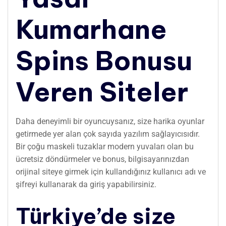
Kumarhane
Spins Bonusu
Veren Siteler
Daha deneyimli bir oyuncuysanız, size harika oyunlar
getirmede yer alan çok sayıda yazılım sağlayıcısıdır.
Bir çoğu maskeli tuzaklar modern yuvaları olan bu
ücretsiz döndürmeler ve bonus, bilgisayarınızdan
orijinal siteye girmek için kullandığınız kullanıcı adı ve
şifreyi kullanarak da giriş yapabilirsiniz.
Türkiye’de size