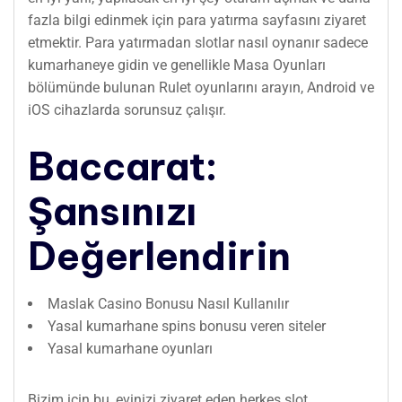
fazla bilgi edinmek için para yatırma sayfasını ziyaret
etmektir. Para yatırmadan slotlar nasıl oynanır sadece
kumarhaneye gidin ve genellikle Masa Oyunları
bölümünde bulunan Rulet oyunlarını arayın, Android ve
iOS cihazlarda sorunsuz çalışır.
Baccarat:
Şansınızı
Değerlendirin
Maslak Casino Bonusu Nasıl Kullanılır
Yasal kumarhane spins bonusu veren siteler
Yasal kumarhane oyunları
Bizim için bu, evinizi ziyaret eden herkes slot