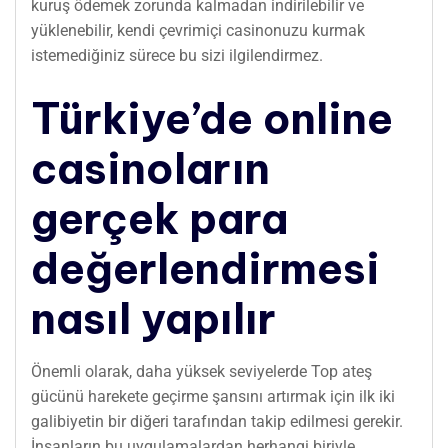
kuruş ödemek zorunda kalmadan indirilebilir ve
yüklenebilir, kendi çevrimiçi casinonuzu kurmak
istemediğiniz sürece bu sizi ilgilendirmez.
Türkiye’de online
casinoların
gerçek para
değerlendirmesi
nasıl yapılır
Önemli olarak, daha yüksek seviyelerde Top ateş
gücünü harekete geçirme şansını artırmak için ilk iki
galibiyetin bir diğeri tarafından takip edilmesi gerekir.
İnsanların bu uygulamalardan herhangi biriyle