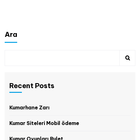
Ara
Recent Posts
Kumarhane Zarı
Kumar Siteleri Mobil ödeme
Kumar Oyunları Rulet