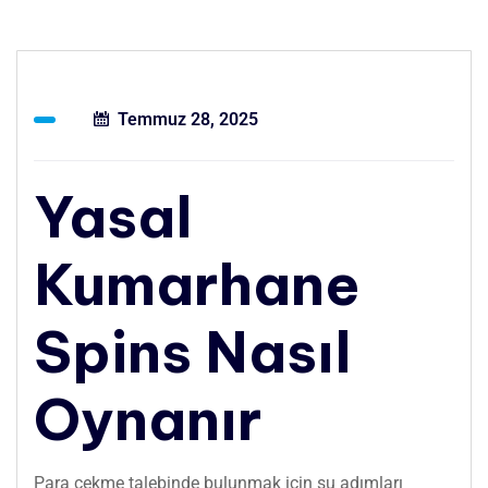
Temmuz 28, 2025
Yasal
Kumarhane
Spins Nasıl
Oynanır
Para çekme talebinde bulunmak için şu adımları