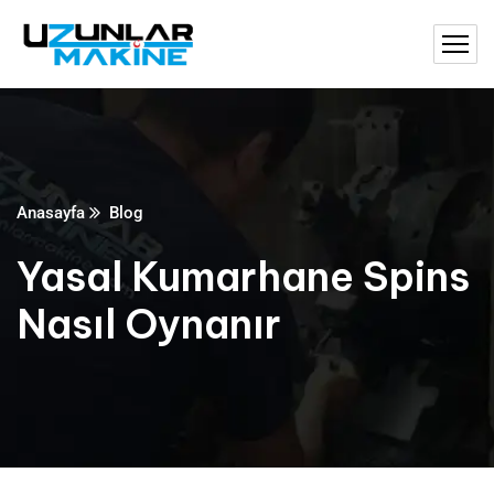
Anasayfa
Blog
Yasal Kumarhane Spins
Nasıl Oynanır