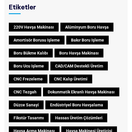
Etiketler
220V Havşa Makinası
Alüminyum Boru Havşa
Amortisör Borusu Işleme
Bakır Boru Işleme
Boru Bükme Kalıbı
Boru Havşa Makinası
Boru Ucu Işleme
CAD/CAM Destekli Üretim
CNC Frezeleme
CNC Kalıp Üretimi
CNC Tezgah
Dokunmatik Ekranlı Havşa Makinası
Düzce Sanayi
Endüstriyel Boru Havşalama
Fikstür Tasarımı
Hassas Üretim Çözümleri
Havşa Açma Makinası
Havşa Makinesi Üreticisi