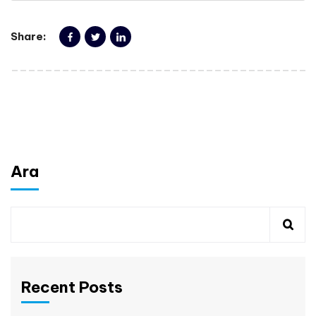
Share:
Ara
Recent Posts