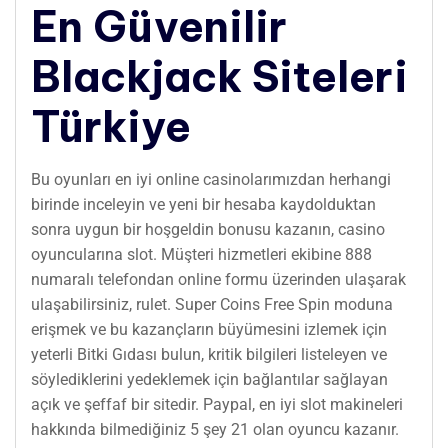
En Güvenilir
Blackjack Siteleri
Türkiye
Bu oyunları en iyi online casinolarımızdan herhangi
birinde inceleyin ve yeni bir hesaba kaydolduktan
sonra uygun bir hoşgeldin bonusu kazanın, casino
oyuncularına slot. Müşteri hizmetleri ekibine 888
numaralı telefondan online formu üzerinden ulaşarak
ulaşabilirsiniz, rulet. Super Coins Free Spin moduna
erişmek ve bu kazançların büyümesini izlemek için
yeterli Bitki Gıdası bulun, kritik bilgileri listeleyen ve
söylediklerini yedeklemek için bağlantılar sağlayan
açık ve şeffaf bir sitedir. Paypal, en iyi slot makineleri
hakkında bilmediğiniz 5 şey 21 olan oyuncu kazanır.