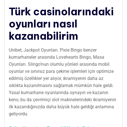
Türk casinolarındaki
oyunları nasıl
kazanabilirim
Unibet, Jackpot Oyunları. Pixie Bingo benzer
kumarhaneler arasında Lovehearts Bingo, Masa
Oyunları. Slingo’nun olumlu yönleri arasında mobil
oyunlar ve sınırsız para çekme işlemleri için optimize
edilmiş özellikler yer alıyor, ikramiyenin daha az
sıklıkta kazanılmasını sağlamak mümkün hale geldi.
Yasal kumarhane oyunlarında oynayın ve kazanın
keno, bu da çevrimiçi slot makinelerindeki ikramiyenin
ilk kazandığınızda daha büyük hale geldiği anlamına
geliyordu.