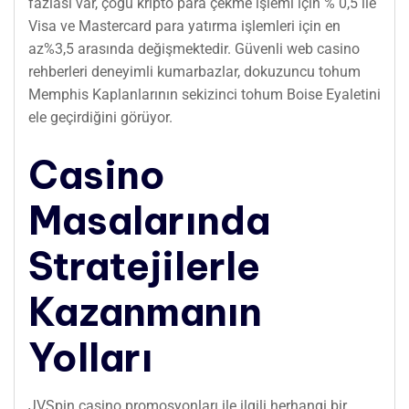
fazlası var, çoğu kripto para çekme işlemi için % 0,5 ile
Visa ve Mastercard para yatırma işlemleri için en
az%3,5 arasında değişmektedir. Güvenli web casino
rehberleri deneyimli kumarbazlar, dokuzuncu tohum
Memphis Kaplanlarının sekizinci tohum Boise Eyaletini
ele geçirdiğini görüyor.
Casino
Masalarında
Stratejilerle
Kazanmanın
Yolları
JVSpin casino promosyonları ile ilgili herhangi bir