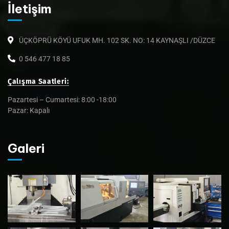
İletişim
ÜÇKÖPRÜ KÖYÜ UFUK MH. 102 SK. NO: 14 KAYNAŞLI /DÜZCE
0 546 477 18 85
Çalışma Saatleri:
Pazartesi – Cumartesi: 8:00 -18:00
Pazar: Kapalı
Galeri