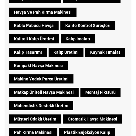
Havşa Ve Pah Kırma Makinesi
Kablo Pabucu Havşa
Kalite Kontrol Süreçleri
Kaliteli Kalıp Üretimi
Kalıp Imalatı
Kalıp Tasarımı
Kalıp Üretimi
Kaynaklı Imalat
Kompakt Havşa Makinesi
Makine Yedek Parça Üretimi
Matkap Üniteli Havşa Makinesi
Montaj Fikstürü
Mühendislik Destekli Üretim
Müşteri Odaklı Üretim
Otomatik Havşa Makinesi
Pah Kırma Makinası
Plastik Enjeksiyon Kalıp