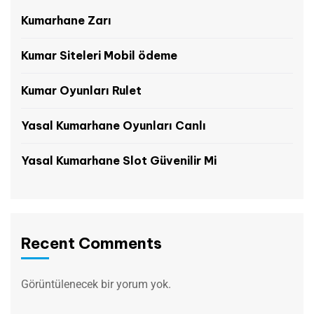
Kumarhane Zarı
Kumar Siteleri Mobil ödeme
Kumar Oyunları Rulet
Yasal Kumarhane Oyunları Canlı
Yasal Kumarhane Slot Güvenilir Mi
Recent Comments
Görüntülenecek bir yorum yok.