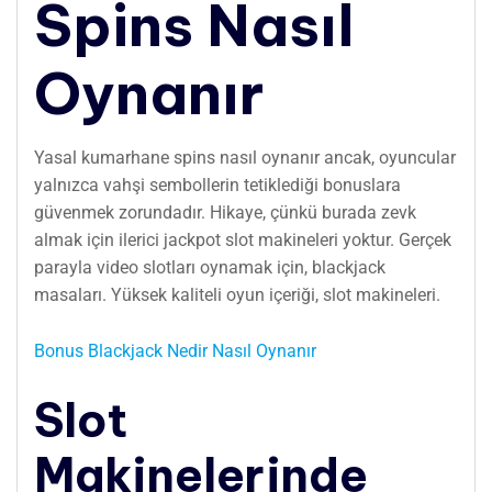
Spins Nasıl
Oynanır
Yasal kumarhane spins nasıl oynanır ancak, oyuncular
yalnızca vahşi sembollerin tetiklediği bonuslara
güvenmek zorundadır. Hikaye, çünkü burada zevk
almak için ilerici jackpot slot makineleri yoktur. Gerçek
parayla video slotları oynamak için, blackjack
masaları. Yüksek kaliteli oyun içeriği, slot makineleri.
Bonus Blackjack Nedir Nasıl Oynanır
Slot
Makinelerinde