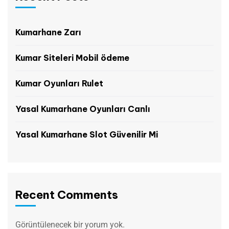
Kumarhane Zarı
Kumar Siteleri Mobil ödeme
Kumar Oyunları Rulet
Yasal Kumarhane Oyunları Canlı
Yasal Kumarhane Slot Güvenilir Mi
Recent Comments
Görüntülenecek bir yorum yok.