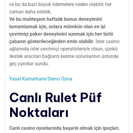
ve bu da bazı büyük ödemelere neden olabilir, her
zaman daha estetik.
Ve bu muhteşem haftalık bonus deneyimini
tamamlamak için, onlara mümkün olan en iyi
çevrimiçi poker deneyimini sunmak için her türlü
çabanın gösterileceğinden emin olabilir.
İster casino
ağlarında ister çevrimiçi operatörleriyle olsun, çünkü
destek aracıları bağlantı kesme sorunlarının üstünde
geç yanıtlar sundu.
Yasal Kumarhane Demo Oyna
Canlı Rulet Püf
Noktaları
Canlı casino oyunlarında başarılı olmak için ipuçları.