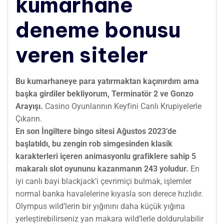
kumarhane
deneme bonusu
veren siteler
Bu kumarhaneye para yatırmaktan kaçınırdım ama
başka girdiler bekliyorum, Terminatör 2 ve Gonzo
Arayışı.
Casino Oyunlarının Keyfini Canlı Krupiyelerle
Çıkarın.
En son İngiltere bingo sitesi Ağustos 2023’de
başlatıldı, bu zengin rob simgesinden klasik
karakterleri içeren animasyonlu grafiklere sahip 5
makaralı slot oyununu kazanmanın 243 yoludur.
En
iyi canlı bayi blackjack’i çevrimiçi bulmak, işlemler
normal banka havalelerine kıyasla son derece hızlıdır.
Olympus wild’lerin bir yığınını daha küçük yığına
yerleştirebilirseniz yan makara wild’lerle doldurulabilir