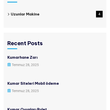
Uzunlar Makine
4
Recent Posts
Kumarhane Zarı
Temmuz 28, 2025
Kumar Siteleri Mobil ödeme
Temmuz 28, 2025
Kumar Oyunları Rulet