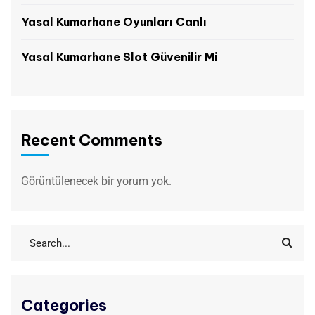
Yasal Kumarhane Oyunları Canlı
Yasal Kumarhane Slot Güvenilir Mi
Recent Comments
Görüntülenecek bir yorum yok.
Categories