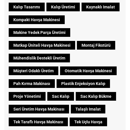
Kalıp Tasarımı
Kalıp Üretimi
Kaynaklı Imalat
Kompakt Havşa Makinesi
Makine Yedek Parça Üretimi
Matkap Üniteli Havşa Makinesi
Montaj Fikstürü
Mühendislik Destekli Üretim
Müşteri Odaklı Üretim
Otomatik Havşa Makinesi
Pah Kırma Makinası
Plastik Enjeksiyon Kalıp
Proje Yönetimi
Sac Kalıp
Sac Kalıp Bükme
Seri Üretim Havşa Makinası
Talaşlı Imalat
Tek Taraflı Havşa Makinası
Tek Uçlu Havşa