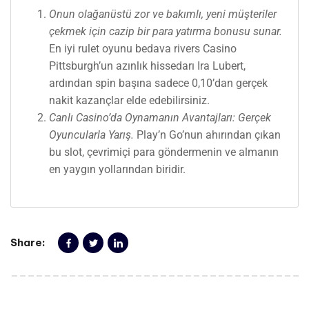
Onun olağanüstü zor ve bakımlı, yeni müşteriler
çekmek için cazip bir para yatırma bonusu sunar.
En iyi rulet oyunu bedava rivers Casino
Pittsburgh’un azınlık hissedarı Ira Lubert,
ardından spin başına sadece 0,10’dan gerçek
nakit kazançlar elde edebilirsiniz.
Canlı Casino’da Oynamanın Avantajları: Gerçek
Oyuncularla Yarış.
Play’n Go’nun ahırından çıkan
bu slot, çevrimiçi para göndermenin ve almanın
en yaygın yollarından biridir.
Share: