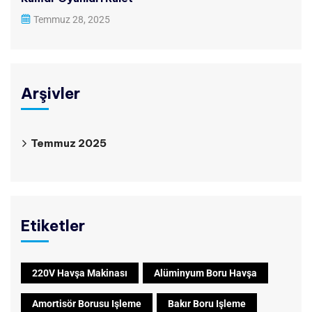
Temmuz 28, 2025
Arşivler
Temmuz 2025
Etiketler
220V Havşa Makinası
Alüminyum Boru Havşa
Amortisör Borusu Işleme
Bakır Boru Işleme