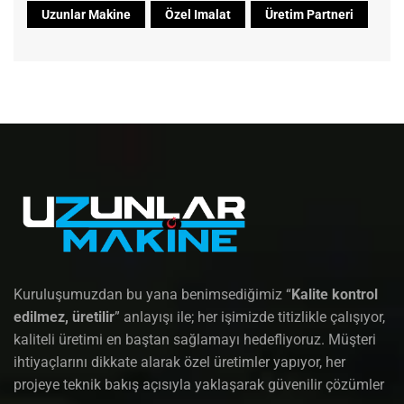
Uzunlar Makine
Özel Imalat
Üretim Partneri
Kuruluşumuzdan bu yana benimsediğimiz “
Kalite kontrol
edilmez, üretilir
” anlayışı ile; her işimizde titizlikle çalışıyor,
kaliteli üretimi en baştan sağlamayı hedefliyoruz. Müşteri
ihtiyaçlarını dikkate alarak özel üretimler yapıyor, her
projeye teknik bakış açısıyla yaklaşarak güvenilir çözümler