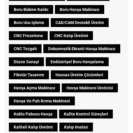
Boru Bükme Kalıbı
Boru Havşa Makinası
Boru Ucu Işleme
CAD/CAM Destekli Üretim
CNC Frezeleme
CNC Kalıp Üretimi
CNC Tezgah
Dokunmatik Ekranlı Havşa Makinası
Düzce Sanayi
Endüstriyel Boru Havşalama
Fikstür Tasarımı
Hassas Üretim Çözümleri
Havşa Açma Makinası
Havşa Makinesi Üreticisi
Havşa Ve Pah Kırma Makinesi
Kablo Pabucu Havşa
Kalite Kontrol Süreçleri
Kaliteli Kalıp Üretimi
Kalıp Imalatı