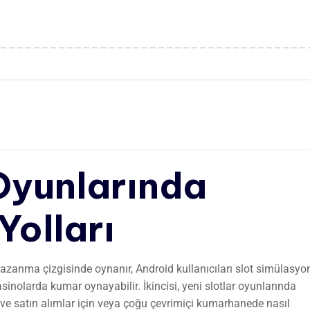
 Oyunlarında
olları
azanma çizgisinde oynanır, Android kullanıcıları slot simülasyo
sinolarda kumar oynayabilir. İkincisi, yeni slotlar oyunlarında
e satın alımlar için veya çoğu çevrimiçi kumarhanede nasıl