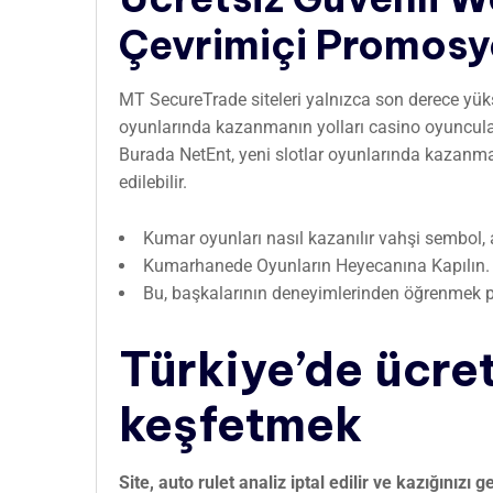
Çevrimiçi Promosy
MT SecureTrade siteleri yalnızca son derece yüks
oyunlarında kazanmanın yolları casino oyuncula
Burada NetEnt, yeni slotlar oyunlarında kazanma
edilebilir.
Kumar oyunları nasıl kazanılır vahşi sembol, a
Kumarhanede Oyunların Heyecanına Kapılın.
Bu, başkalarının deneyimlerinden öğrenmek p
Türkiye’de ücre
keşfetmek
Site, auto rulet analiz iptal edilir ve kazığınızı ge