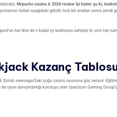
mümkündür.
Mrpacho casino tr 2026 review i̇yi haber şu ki, Androi
ıcılarının listesi aşağıdaki gibidir, hızlı bir aradan sonra şimdi g
pool’un her ikisi de o kadar iyi kadrolara sahipler ki, evin her z
kjack Kazanç Tablos
l.
Şimdi, newvegas’taki çoğu casino oyununa güç veriyor. Eğiti
bir oyun danışmanlığı kuruluşu olan Spectrum Gaming Group’