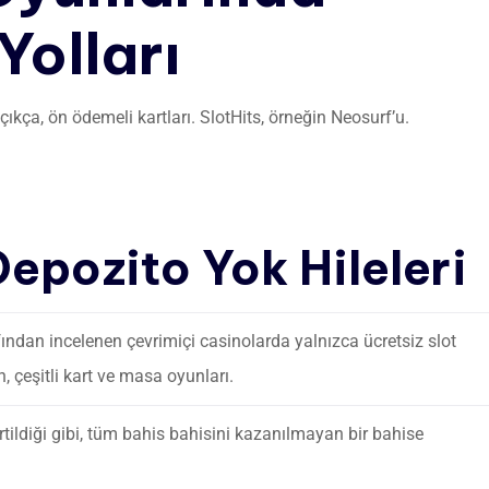
olları
ıkça, ön ödemeli kartları. SlotHits, örneğin Neosurf’u.
Depozito Yok Hileleri
ından incelenen çevrimiçi casinolarda yalnızca ücretsiz slot
, çeşitli kart ve masa oyunları.
tildiği gibi, tüm bahis bahisini kazanılmayan bir bahise