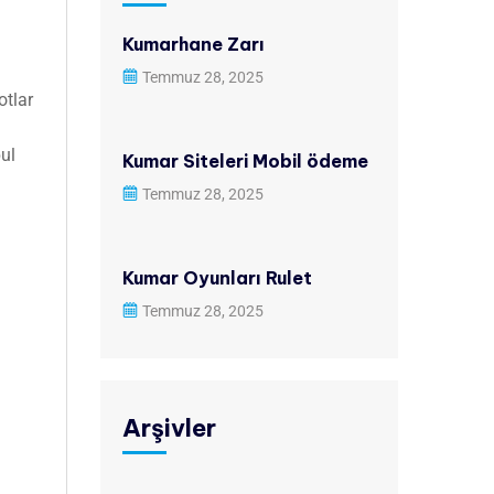
Kumarhane Zarı
Temmuz 28, 2025
otlar
ul
Kumar Siteleri Mobil ödeme
Temmuz 28, 2025
Kumar Oyunları Rulet
Temmuz 28, 2025
Arşivler