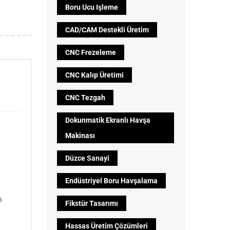
Boru Ucu Işleme
CAD/CAM Destekli Üretim
CNC Frezeleme
CNC Kalıp Üretimi
CNC Tezgah
Dokunmatik Ekranlı Havşa
Makinası
Düzce Sanayi
Endüstriyel Boru Havşalama
n
Fikstür Tasarımı
Hassas Üretim Çözümleri