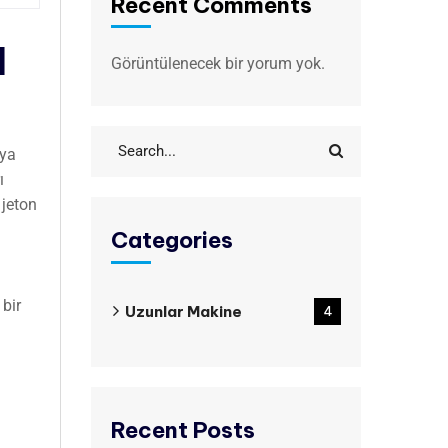
Recent Comments
l
Görüntülenecek bir yorum yok.
uya
ı
 jeton
Categories
 bir
Uzunlar Makine
4
Recent Posts