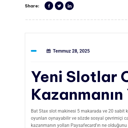
Share:
Temmuz 28, 2025
Yeni Slotlar
Kazanmanın Y
Bat Stax slot makinesi 5 makarada ve 20 sabit k
oyunları oynayabilir ve sözde sosyal çevrimiçi ca
kazanmanın yolları Paysafecard’ın ne olduğunu v