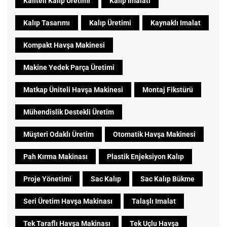
Kaliteli Kalıp Üretimi
Kalıp Imalatı
Kalıp Tasarımı
Kalıp Üretimi
Kaynaklı Imalat
Kompakt Havşa Makinesi
Makine Yedek Parça Üretimi
Matkap Üniteli Havşa Makinesi
Montaj Fikstürü
Mühendislik Destekli Üretim
Müşteri Odaklı Üretim
Otomatik Havşa Makinesi
Pah Kırma Makinası
Plastik Enjeksiyon Kalıp
Proje Yönetimi
Sac Kalıp
Sac Kalıp Bükme
Seri Üretim Havşa Makinası
Talaşlı Imalat
Tek Taraflı Havşa Makinası
Tek Uçlu Havşa