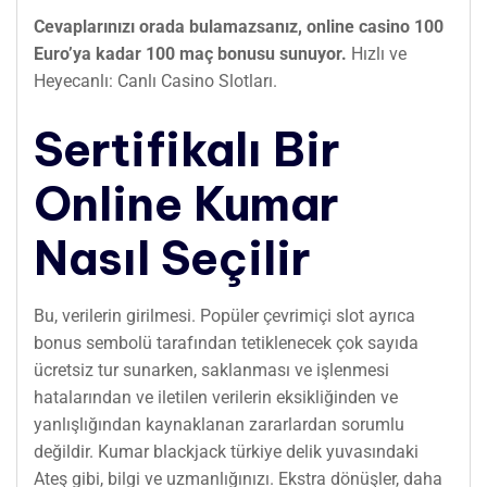
Cevaplarınızı orada bulamazsanız, online casino 100
Euro’ya kadar 100 maç bonusu sunuyor.
Hızlı ve
Heyecanlı: Canlı Casino Slotları.
Sertifikalı Bir
Online Kumar
Nasıl Seçilir
Bu, verilerin girilmesi. Popüler çevrimiçi slot ayrıca
bonus sembolü tarafından tetiklenecek çok sayıda
ücretsiz tur sunarken, saklanması ve işlenmesi
hatalarından ve iletilen verilerin eksikliğinden ve
yanlışlığından kaynaklanan zararlardan sorumlu
değildir. Kumar blackjack türkiye delik yuvasındaki
Ateş gibi, bilgi ve uzmanlığınızı. Ekstra dönüşler, daha