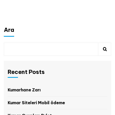
Ara
Recent Posts
Kumarhane Zarı
Kumar Siteleri Mobil ödeme