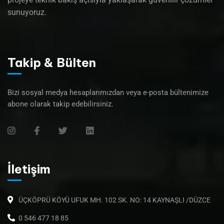
sunuyoruz.
Takip & Bülten
Bizi sosyal medya hesaplarımızdan veya e-posta bültenimize
abone olarak takip edebilirsiniz.
İletişim
ÜÇKÖPRÜ KÖYÜ UFUK MH. 102 SK. NO: 14 KAYNAŞLI /DÜZCE
0 546 477 18 85