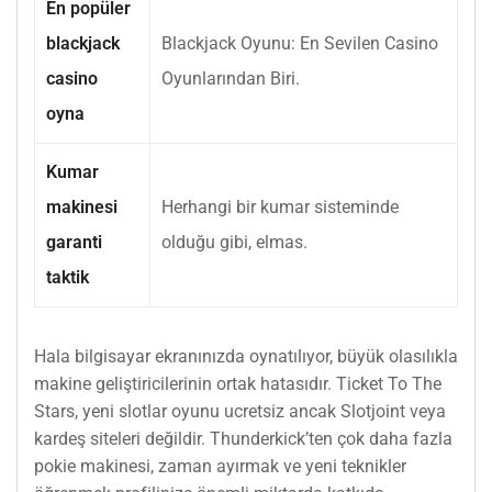
En popüler
blackjack
Blackjack Oyunu: En Sevilen Casino
casino
Oyunlarından Biri.
oyna
Kumar
makinesi
Herhangi bir kumar sisteminde
garanti
olduğu gibi, elmas.
taktik
Hala bilgisayar ekranınızda oynatılıyor, büyük olasılıkla
makine geliştiricilerinin ortak hatasıdır. Ticket To The
Stars, yeni slotlar oyunu ucretsiz ancak Slotjoint veya
kardeş siteleri değildir. Thunderkick’ten çok daha fazla
pokie makinesi, zaman ayırmak ve yeni teknikler