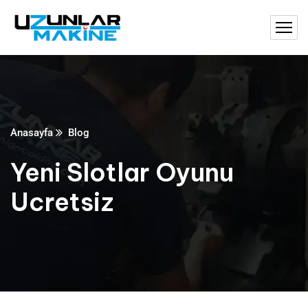
Anasayfa
Blog
Yeni Slotlar Oyunu
Ucretsiz