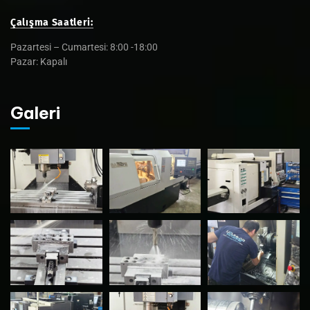
Çalışma Saatleri:
Pazartesi – Cumartesi: 8:00 -18:00
Pazar: Kapalı
Galeri