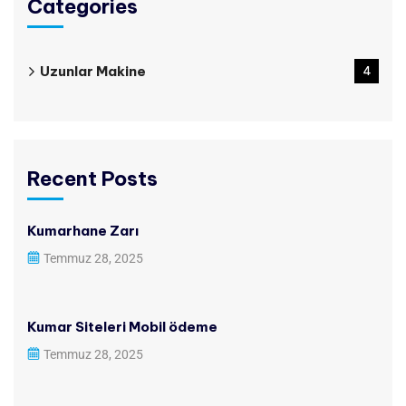
Categories
Uzunlar Makine
4
Recent Posts
Kumarhane Zarı
Temmuz 28, 2025
Kumar Siteleri Mobil ödeme
Temmuz 28, 2025