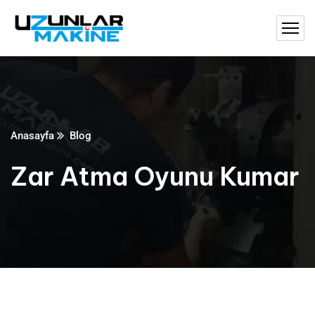
Anasayfa
Blog
Zar Atma Oyunu Kumar