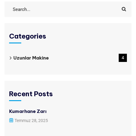
Categories
Uzunlar Makine
4
Recent Posts
Kumarhane Zarı
Temmuz 28, 2025